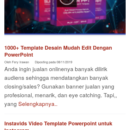
1000+ Template Desain Mudah Edit Dengan
PowerPoint
Oleh
Fery Irawan
Diposting pada
08/11/2019
Anda ingin jualan onlinenya banyak dilirik
audiens sehingga mendatangkan banyak
closing/sales? Gunakan banner jualan yang
profesional, menarik, dan eye catching. Tapi,,
yang
Selengkapnya..
Instavids Video Template Powerpoint untuk