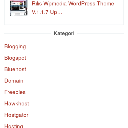
Rilis Wpmedia WordPress Theme
V.1.1.7 Up…
Kategori
Blogging
Blogspot
Bluehost
Domain
Freebies
Hawkhost
Hostgator
Hosting