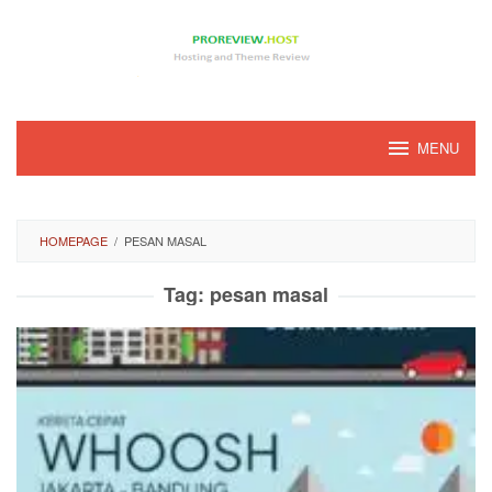
Loncat
ke
konten
MENU
HOMEPAGE
/
PESAN MASAL
Tag:
pesan masal