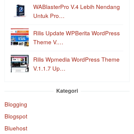
WABlasterPro V.4 Lebih Nendang
Untuk Pro…
Rilis Update WPBerita WordPress
Theme V.…
Rilis Wpmedia WordPress Theme
V.1.1.7 Up…
Kategori
Blogging
Blogspot
Bluehost