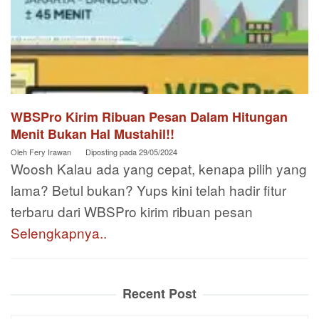
WBSPro Kirim Ribuan Pesan Dalam Hitungan
Menit Bukan Hal Mustahil!!
Oleh
Fery Irawan
Diposting pada
29/05/2024
Woosh Kalau ada yang cepat, kenapa pilih yang
lama? Betul bukan? Yups kini telah hadir fitur
terbaru dari WBSPro kirim ribuan pesan
Selengkapnya..
Recent Post