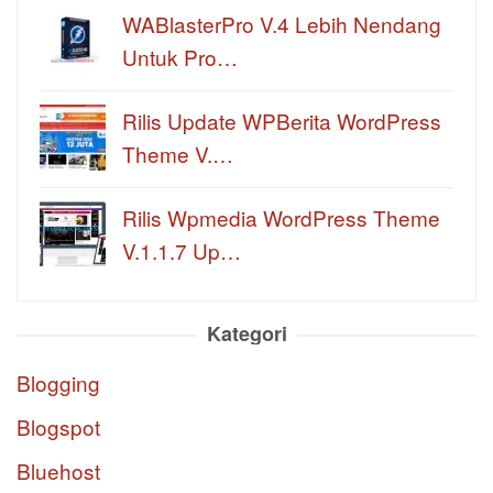
WABlasterPro V.4 Lebih Nendang
Untuk Pro…
Rilis Update WPBerita WordPress
Theme V.…
Rilis Wpmedia WordPress Theme
V.1.1.7 Up…
Kategori
Blogging
Blogspot
Bluehost