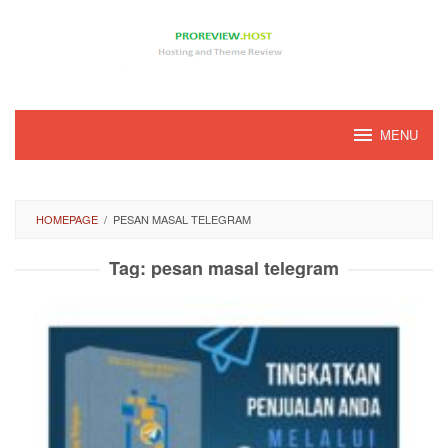
Loncat
ke
konten
MENU
HOMEPAGE
/
PESAN MASAL TELEGRAM
Tag:
pesan masal telegram