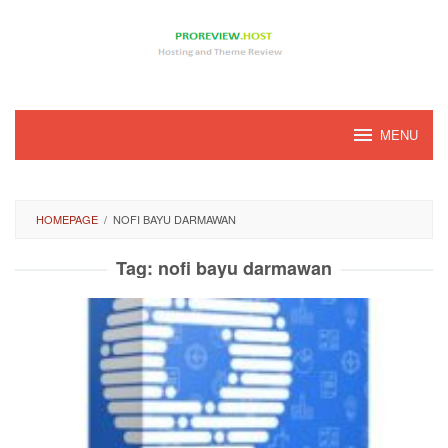
Loncat
ke
konten
MENU
HOMEPAGE
/
NOFI BAYU DARMAWAN
Tag:
nofi bayu darmawan