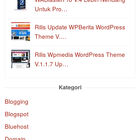
Untuk Pro…
Rilis Update WPBerita WordPress
Theme V.…
Rilis Wpmedia WordPress Theme
V.1.1.7 Up…
Kategori
Blogging
Blogspot
Bluehost
Domain