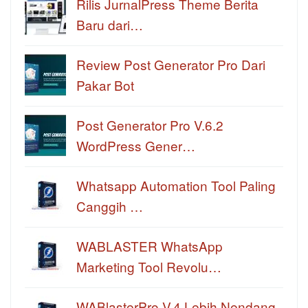
Rilis JurnalPress Theme Berita
Baru dari…
Review Post Generator Pro Dari
Pakar Bot
Post Generator Pro V.6.2
WordPress Gener…
Whatsapp Automation Tool Paling
Canggih …
WABLASTER WhatsApp
Marketing Tool Revolu…
WABlasterPro V.4 Lebih Nendang