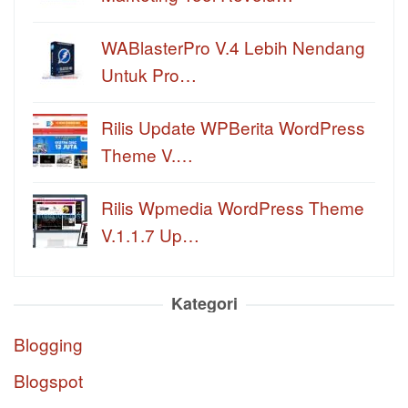
WABlasterPro V.4 Lebih Nendang
Untuk Pro…
Rilis Update WPBerita WordPress
Theme V.…
Rilis Wpmedia WordPress Theme
V.1.1.7 Up…
Kategori
Blogging
Blogspot