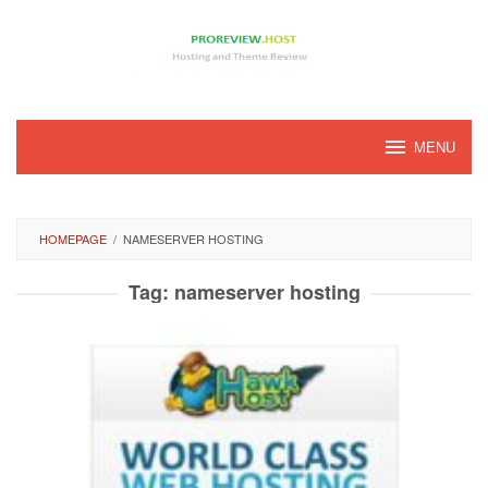
Loncat
ke
konten
MENU
HOMEPAGE
/
NAMESERVER HOSTING
Tag:
nameserver hosting