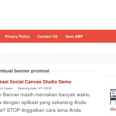
Privacy Policy
Contact US
Versi AMP
buat banner promosi
ikasi Social Canvas Studio Demo
ery Irawan
Diposting pada
14/11/2018
in Banner masih memakan banyak waktu
a dengan aplikasi yang sekarang Anda
da
ai? STOP tinggalkan cara lama Anda