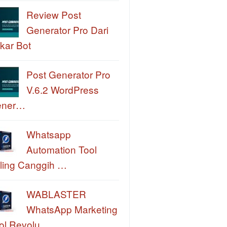
Review Post
Generator Pro Dari
kar Bot
Post Generator Pro
V.6.2 WordPress
ener…
Whatsapp
Automation Tool
ling Canggih …
WABLASTER
WhatsApp Marketing
ol Revolu…