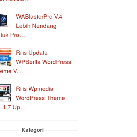
WABlasterPro V.4
Lebih Nendang
tuk Pro…
Rilis Update
WPBerita WordPress
eme V.…
Rilis Wpmedia
WordPress Theme
1.1.7 Up…
Kategori