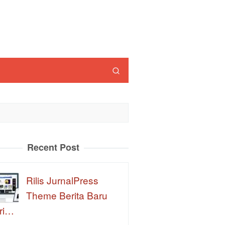
Recent Post
Rilis JurnalPress
Theme Berita Baru
ri…