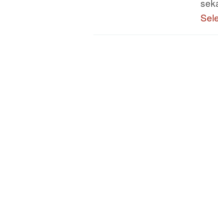
sek
Sel