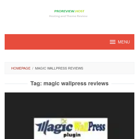
Loncat
ke
konten
MENU
HOMEPAGE
/
MAGIC WALLPRESS REVIEWS
Tag:
magic wallpress reviews