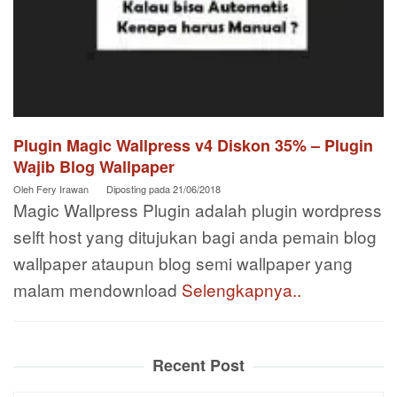
Plugin Magic Wallpress v4 Diskon 35% – Plugin
Wajib Blog Wallpaper
Oleh
Fery Irawan
Diposting pada
21/06/2018
Magic Wallpress Plugin adalah plugin wordpress
selft host yang ditujukan bagi anda pemain blog
wallpaper ataupun blog semi wallpaper yang
malam mendownload
Selengkapnya..
Recent Post