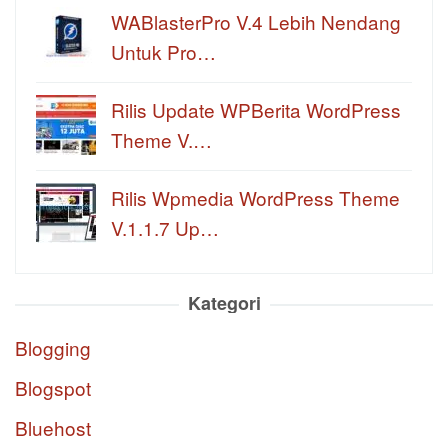
WABlasterPro V.4 Lebih Nendang
Untuk Pro…
Rilis Update WPBerita WordPress
Theme V.…
Rilis Wpmedia WordPress Theme
V.1.1.7 Up…
Kategori
Blogging
Blogspot
Bluehost