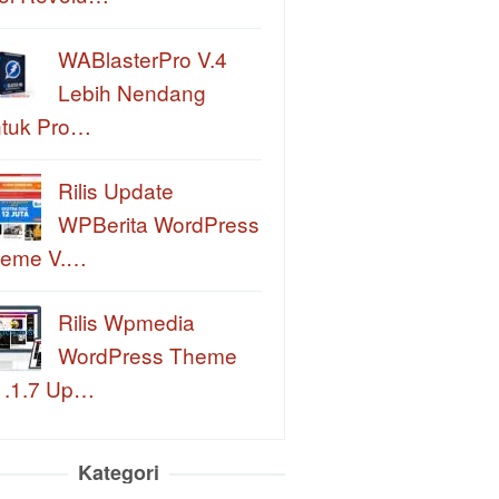
WABlasterPro V.4
Lebih Nendang
tuk Pro…
Rilis Update
WPBerita WordPress
eme V.…
Rilis Wpmedia
WordPress Theme
1.1.7 Up…
Kategori