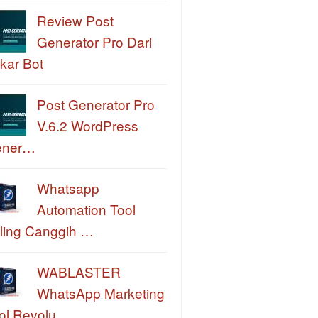
Review Post
Generator Pro Dari
kar Bot
Post Generator Pro
V.6.2 WordPress
ener…
Whatsapp
Automation Tool
ling Canggih …
WABLASTER
WhatsApp Marketing
ol Revolu…