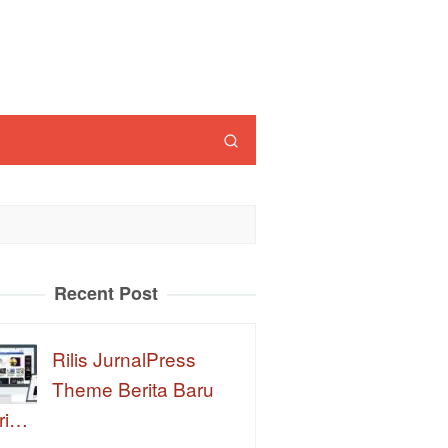
Recent Post
Rilis JurnalPress
Theme Berita Baru
ri…