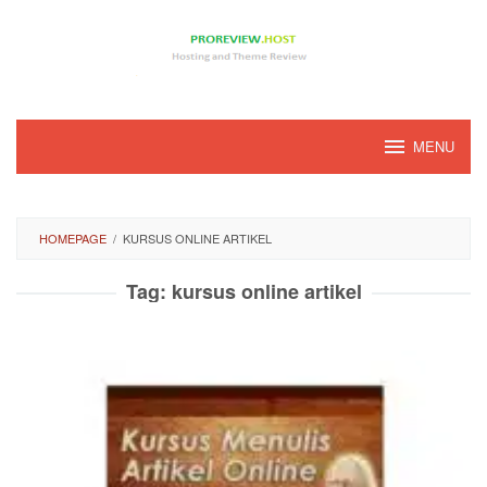
Loncat
ke
konten
MENU
HOMEPAGE
/
KURSUS ONLINE ARTIKEL
Tag:
kursus online artikel