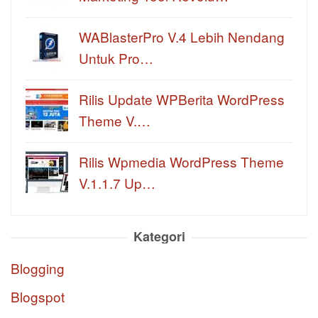
WABlasterPro V.4 Lebih Nendang
Untuk Pro…
Rilis Update WPBerita WordPress
Theme V.…
Rilis Wpmedia WordPress Theme
V.1.1.7 Up…
Kategori
Blogging
Blogspot