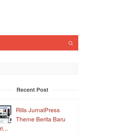
Recent Post
Rilis JurnalPress
Theme Berita Baru
ri…