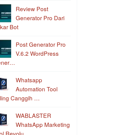
Review Post
Generator Pro Dari
kar Bot
Post Generator Pro
V.6.2 WordPress
ener…
Whatsapp
Automation Tool
ling Canggih …
WABLASTER
WhatsApp Marketing
ol Revolu…