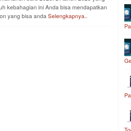
uh kebahagian ini Anda bisa mendapatkan
kon yang bisa anda
Selengkapnya..
Pa
G
Pa
To