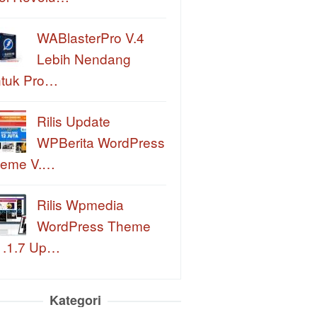
WABlasterPro V.4
Lebih Nendang
tuk Pro…
Rilis Update
WPBerita WordPress
eme V.…
Rilis Wpmedia
WordPress Theme
1.1.7 Up…
Kategori