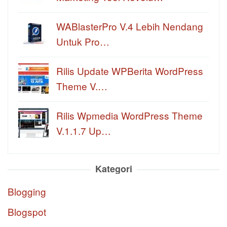
WABlasterPro V.4 Lebih Nendang
Untuk Pro…
Rilis Update WPBerita WordPress
Theme V.…
Rilis Wpmedia WordPress Theme
V.1.1.7 Up…
Kategori
Blogging
Blogspot