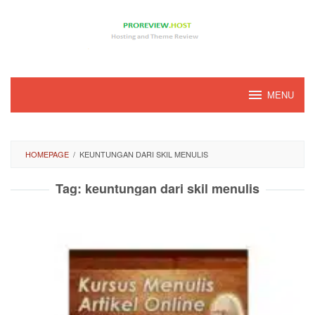
Loncat
ke
konten
MENU
HOMEPAGE
/
KEUNTUNGAN DARI SKIL MENULIS
Tag:
keuntungan dari skil menulis