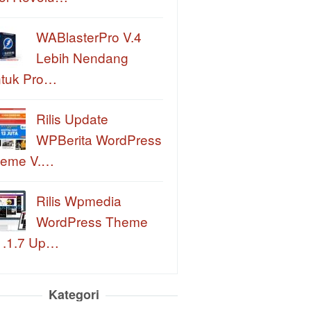
WABlasterPro V.4
Lebih Nendang
tuk Pro…
Rilis Update
WPBerita WordPress
eme V.…
Rilis Wpmedia
WordPress Theme
1.1.7 Up…
Kategori