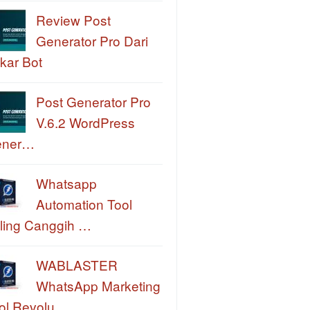
Review Post
Generator Pro Dari
kar Bot
Post Generator Pro
V.6.2 WordPress
ener…
Whatsapp
Automation Tool
ling Canggih …
WABLASTER
WhatsApp Marketing
ol Revolu…