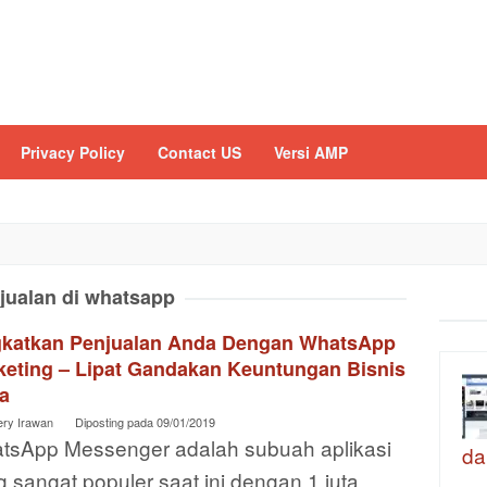
Privacy Policy
Contact US
Versi AMP
jualan di whatsapp
gkatkan Penjualan Anda Dengan WhatsApp
keting – Lipat Gandakan Keuntungan Bisnis
a
ery Irawan
Diposting pada
09/01/2019
tsApp Messenger adalah subuah aplikasi
da
 sangat populer saat ini dengan 1 juta