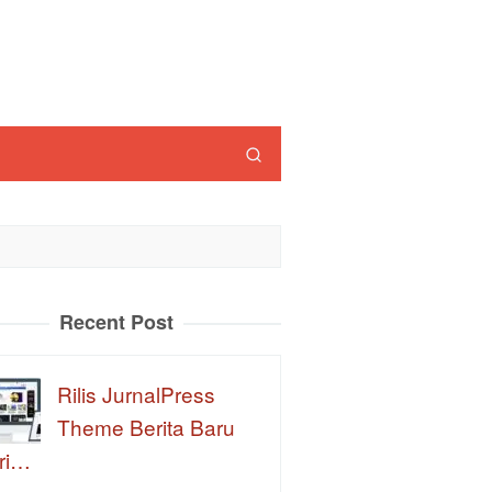
Recent Post
Rilis JurnalPress
Theme Berita Baru
ri…