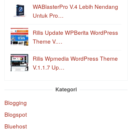
WABlasterPro V.4 Lebih Nendang
Untuk Pro…
Rilis Update WPBerita WordPress
Theme V.…
Rilis Wpmedia WordPress Theme
V.1.1.7 Up…
Kategori
Blogging
Blogspot
Bluehost