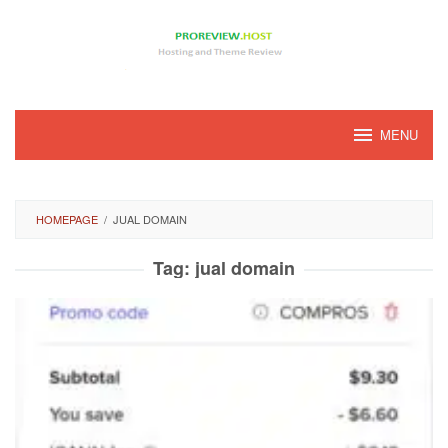
Loncat
ke
konten
MENU
HOMEPAGE
/
JUAL DOMAIN
Tag:
jual domain