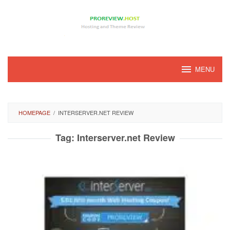
Loncat
ke
konten
MENU
HOMEPAGE
/
INTERSERVER.NET REVIEW
Tag:
Interserver.net Review