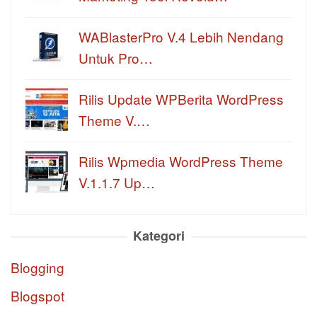
WABlasterPro V.4 Lebih Nendang
Untuk Pro…
Rilis Update WPBerita WordPress
Theme V.…
Rilis Wpmedia WordPress Theme
V.1.1.7 Up…
Kategori
Blogging
Blogspot