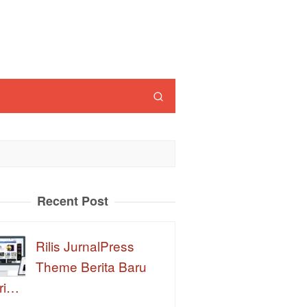
Recent Post
Rilis JurnalPress
Theme Berita Baru
ri…