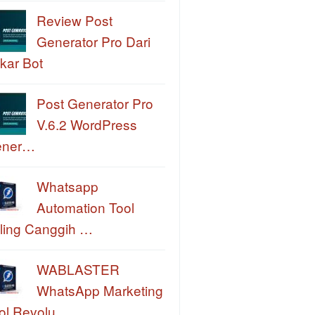
Review Post
Generator Pro Dari
kar Bot
Post Generator Pro
V.6.2 WordPress
ener…
Whatsapp
Automation Tool
ling Canggih …
WABLASTER
WhatsApp Marketing
ol Revolu…