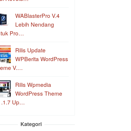
WABlasterPro V.4
Lebih Nendang
tuk Pro…
Rilis Update
WPBerita WordPress
eme V.…
Rilis Wpmedia
WordPress Theme
1.1.7 Up…
Kategori