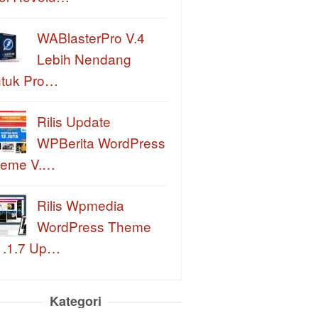
WABlasterPro V.4
Lebih Nendang
tuk Pro…
Rilis Update
WPBerita WordPress
eme V.…
Rilis Wpmedia
WordPress Theme
1.1.7 Up…
Kategori