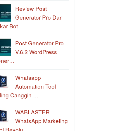
Review Post
Generator Pro Dari
kar Bot
Post Generator Pro
V.6.2 WordPress
ener…
Whatsapp
Automation Tool
ling Canggih …
WABLASTER
WhatsApp Marketing
ol Revolu…