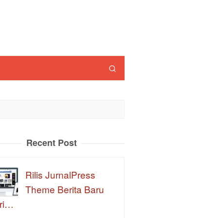
Recent Post
Rilis JurnalPress
Theme Berita Baru
ri…