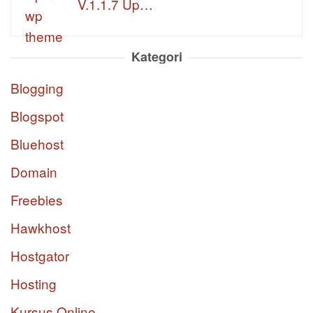
V.1.1.7 Up…
Kategori
Blogging
Blogspot
Bluehost
Domain
Freebies
Hawkhost
Hostgator
Hosting
Kursus Online