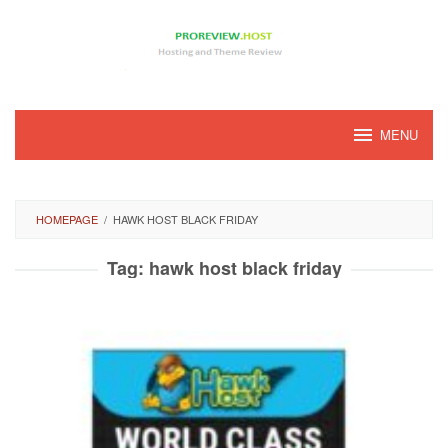
Loncat
ke
konten
MENU
HOMEPAGE
/
HAWK HOST BLACK FRIDAY
Tag:
hawk host black friday