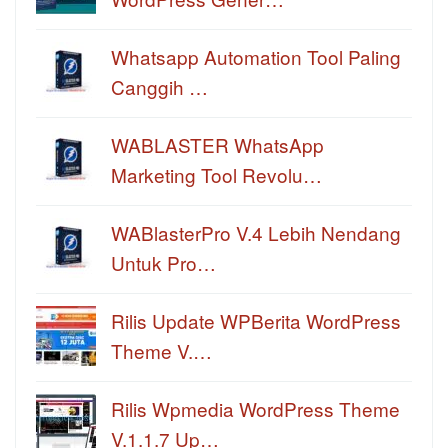
Whatsapp Automation Tool Paling
Canggih …
WABLASTER WhatsApp
Marketing Tool Revolu…
WABlasterPro V.4 Lebih Nendang
Untuk Pro…
Rilis Update WPBerita WordPress
Theme V.…
Rilis Wpmedia WordPress Theme
V.1.1.7 Up…