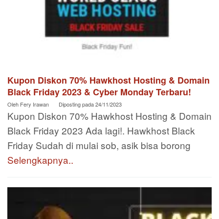
Kupon Diskon 70% Hawkhost Hosting & Domain
Black Friday 2023 & Cyber Monday Terbaru!
Oleh
Fery Irawan
Diposting pada
24/11/2023
Kupon Diskon 70% Hawkhost Hosting & Domain
Black Friday 2023 Ada lagi!. Hawkhost Black
Friday Sudah di mulai sob, asik bisa borong
Selengkapnya..