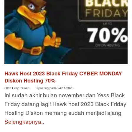
Hawk Host 2023 Black Friday CYBER MONDAY
Diskon Hosting 70%
Oleh
Fery Irawan
Diposting pada
24/11/2023
Ini sudah akhir bulan november dan Yess Black
Friday datang lagi! Hawk host 2023 Black Friday
Hosting Diskon memang sudah menjadi ajang
Selengkapnya..