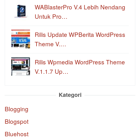
WABlasterPro V.4 Lebih Nendang
Untuk Pro…
Rilis Update WPBerita WordPress
Theme V.…
Rilis Wpmedia WordPress Theme
V.1.1.7 Up…
Kategori
Blogging
Blogspot
Bluehost