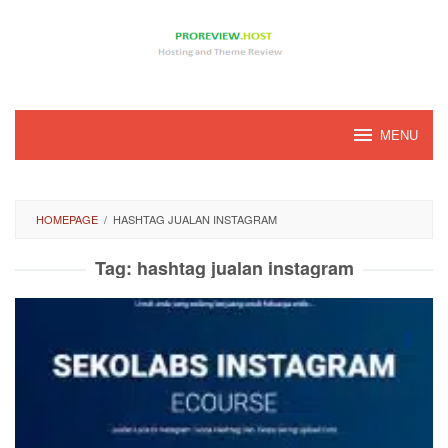
Loncat
ke
konten
MENU
HOMEPAGE
/
HASHTAG JUALAN INSTAGRAM
Tag:
hashtag jualan instagram