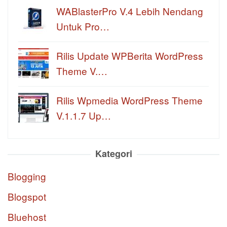
WABlasterPro V.4 Lebih Nendang
Untuk Pro…
Rilis Update WPBerita WordPress
Theme V.…
Rilis Wpmedia WordPress Theme
V.1.1.7 Up…
Kategori
Blogging
Blogspot
Bluehost