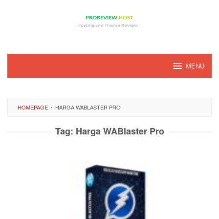
Loncat
ke
konten
MENU
HOMEPAGE
/
HARGA WABLASTER PRO
Tag:
Harga WABlaster Pro