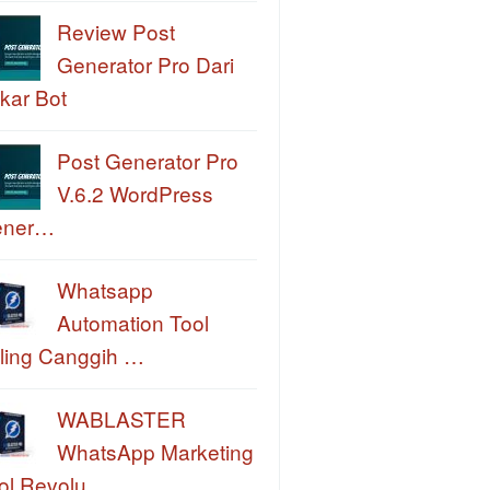
Review Post
Generator Pro Dari
kar Bot
Post Generator Pro
V.6.2 WordPress
ener…
Whatsapp
Automation Tool
ling Canggih …
WABLASTER
WhatsApp Marketing
ol Revolu…