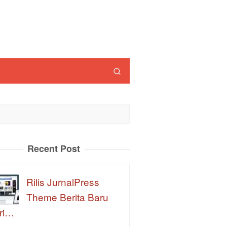
Recent Post
Rilis JurnalPress
Theme Berita Baru
ri…