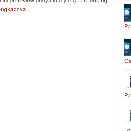
engkapnya..
Pa
G
Pa
To