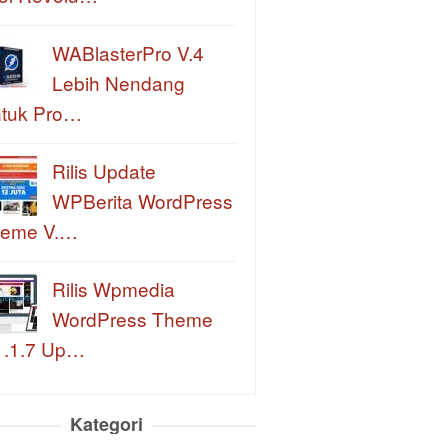
WABlasterPro V.4
Lebih Nendang
tuk Pro…
Rilis Update
WPBerita WordPress
eme V.…
Rilis Wpmedia
WordPress Theme
1.1.7 Up…
Kategori