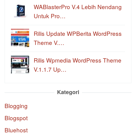
WABlasterPro V.4 Lebih Nendang
Untuk Pro…
Rilis Update WPBerita WordPress
Theme V.…
Rilis Wpmedia WordPress Theme
V.1.1.7 Up…
Kategori
Blogging
Blogspot
Bluehost