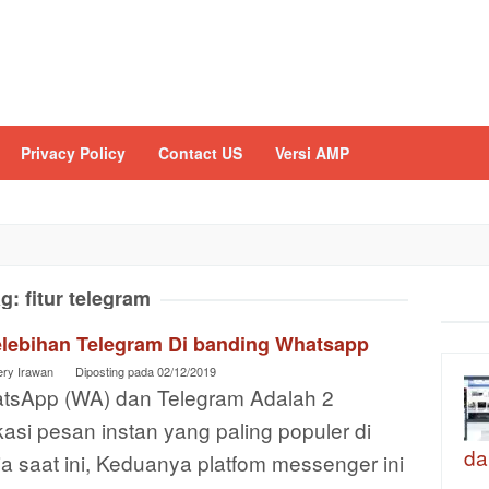
Privacy Policy
Contact US
Versi AMP
ag:
fitur telegram
elebihan Telegram Di banding Whatsapp
ery Irawan
Diposting pada
02/12/2019
tsApp (WA) dan Telegram Adalah 2
kasi pesan instan yang paling populer di
da
a saat ini, Keduanya platfom messenger ini