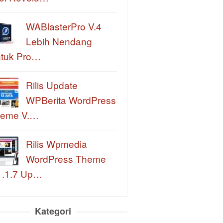
WABlasterPro V.4
Lebih Nendang
tuk Pro…
Rilis Update
WPBerita WordPress
eme V.…
Rilis Wpmedia
WordPress Theme
1.1.7 Up…
Kategori