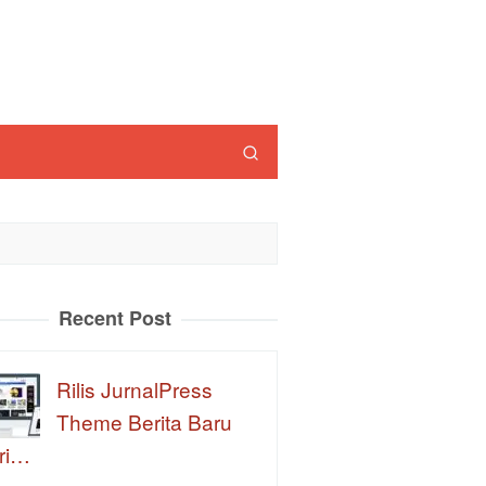
Recent Post
Rilis JurnalPress
Theme Berita Baru
ri…