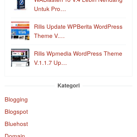
Untuk Pro…
Rilis Update WPBerita WordPress
Theme V.…
Rilis Wpmedia WordPress Theme
V.1.1.7 Up…
Kategori
Blogging
Blogspot
Bluehost
Domain