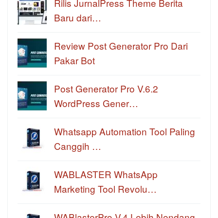
Rilis JurnalPress Theme Berita
Baru dari…
Review Post Generator Pro Dari
Pakar Bot
Post Generator Pro V.6.2
WordPress Gener…
Whatsapp Automation Tool Paling
Canggih …
WABLASTER WhatsApp
Marketing Tool Revolu…
WABlasterPro V.4 Lebih Nendang