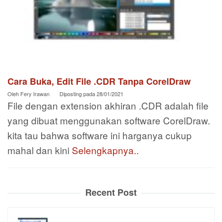
Cara Buka, Edit File .CDR Tanpa CorelDraw
Oleh
Fery Irawan
Diposting pada
28/01/2021
File dengan extension akhiran .CDR adalah file
yang dibuat menggunakan software CorelDraw.
kita tau bahwa software ini harganya cukup
mahal dan kini
Selengkapnya..
Recent Post