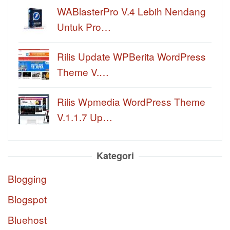
WABlasterPro V.4 Lebih Nendang
Untuk Pro…
Rilis Update WPBerita WordPress
Theme V.…
Rilis Wpmedia WordPress Theme
V.1.1.7 Up…
Kategori
Blogging
Blogspot
Bluehost