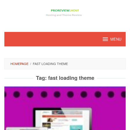
Loncat
ke
konten
MENU
HOMEPAGE
/
FAST LOADING THEME
Tag:
fast loading theme