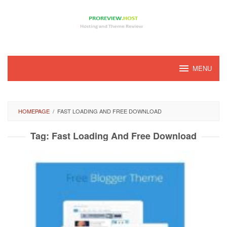
Loncat
ke
konten
MENU
HOMEPAGE
/
FAST LOADING AND FREE DOWNLOAD
Tag:
Fast Loading And Free Download