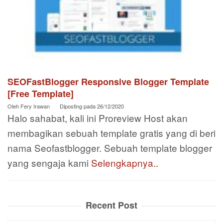
SEOFastBlogger Responsive Blogger Template
[Free Template]
Oleh
Fery Irawan
Diposting pada
26/12/2020
Halo sahabat, kali ini Proreview Host akan
membagikan sebuah template gratis yang di beri
nama Seofastblogger. Sebuah template blogger
yang sengaja kami
Selengkapnya..
Recent Post