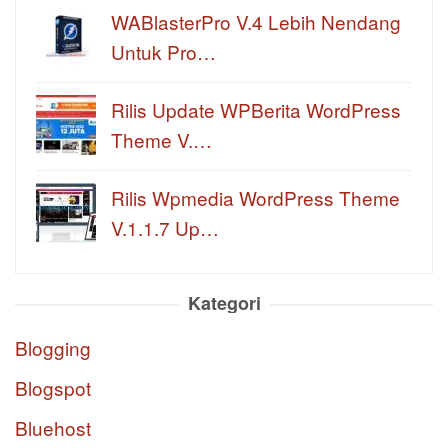
WABlasterPro V.4 Lebih Nendang
Untuk Pro…
Rilis Update WPBerita WordPress
Theme V.…
Rilis Wpmedia WordPress Theme
V.1.1.7 Up…
Kategori
Blogging
Blogspot
Bluehost