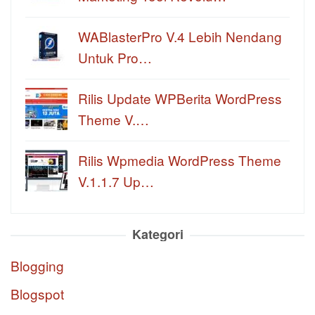
WABlasterPro V.4 Lebih Nendang
Untuk Pro…
Rilis Update WPBerita WordPress
Theme V.…
Rilis Wpmedia WordPress Theme
V.1.1.7 Up…
Kategori
Blogging
Blogspot