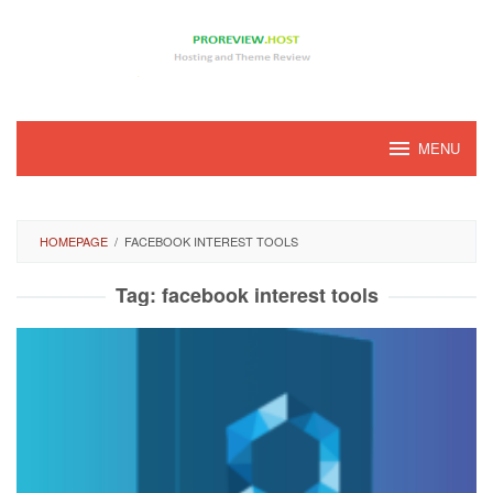
Loncat
ke
konten
MENU
HOMEPAGE
/
FACEBOOK INTEREST TOOLS
Tag:
facebook interest tools