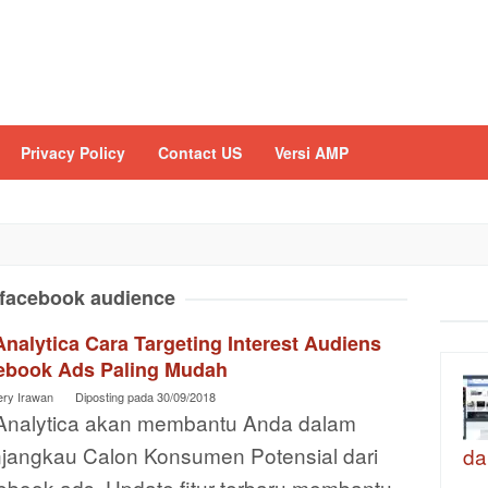
Privacy Policy
Contact US
Versi AMP
facebook audience
nalytica Cara Targeting Interest Audiens
ebook Ads Paling Mudah
ery Irawan
Diposting pada
30/09/2018
Analytica akan membantu Anda dalam
jangkau Calon Konsumen Potensial dari
da
ebook ads. Update fitur terbaru membantu