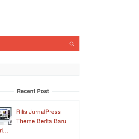
Recent Post
Rilis JurnalPress
Theme Berita Baru
ri…