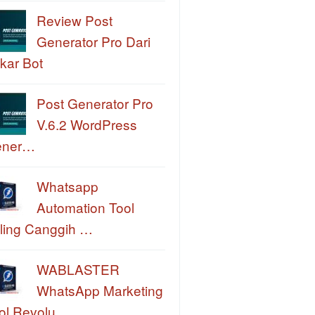
Review Post
Generator Pro Dari
kar Bot
Post Generator Pro
V.6.2 WordPress
ener…
Whatsapp
Automation Tool
ling Canggih …
WABLASTER
WhatsApp Marketing
ol Revolu…