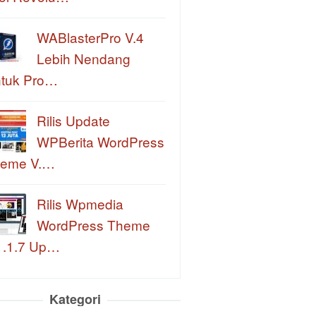
WABlasterPro V.4
Lebih Nendang
tuk Pro…
Rilis Update
WPBerita WordPress
eme V.…
Rilis Wpmedia
WordPress Theme
1.1.7 Up…
Kategori