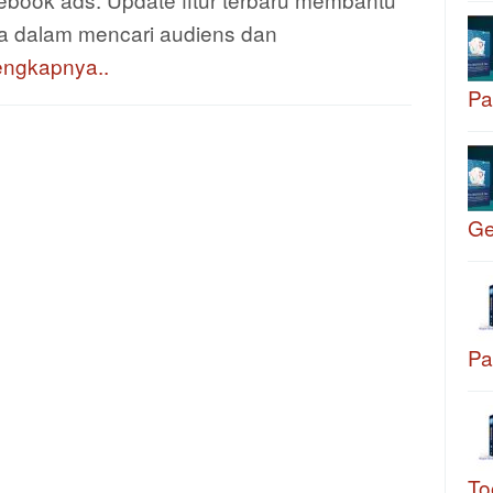
a dalam mencari audiens dan
engkapnya..
Pa
G
Pa
To