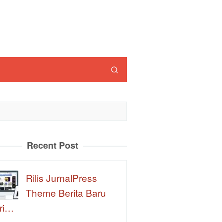
Recent Post
Rilis JurnalPress
Theme Berita Baru
ri…