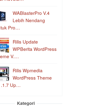
WABlasterPro V.4
Lebih Nendang
tuk Pro…
Rilis Update
WPBerita WordPress
eme V.…
Rilis Wpmedia
WordPress Theme
1.1.7 Up…
Kategori