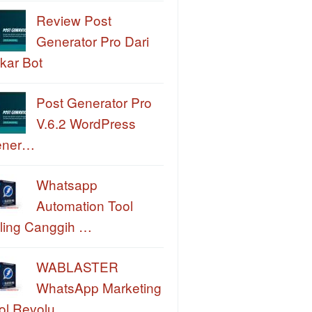
Review Post
Generator Pro Dari
kar Bot
Post Generator Pro
V.6.2 WordPress
ener…
Whatsapp
Automation Tool
ling Canggih …
WABLASTER
WhatsApp Marketing
ol Revolu…