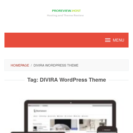
Loncat
ke
konten
MENU
HOMEPAGE
/
DIVIRA WORDPRESS THEME
Tag:
DIVIRA WordPress Theme