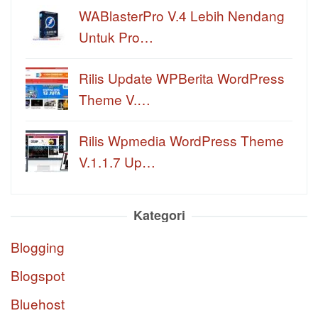
WABlasterPro V.4 Lebih Nendang
Untuk Pro…
Rilis Update WPBerita WordPress
Theme V.…
Rilis Wpmedia WordPress Theme
V.1.1.7 Up…
Kategori
Blogging
Blogspot
Bluehost