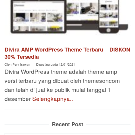
Divira AMP WordPress Theme Terbaru – DISKON
30% Tersedia
Oleh
Fery Irawan
Diposting pada
12/01/2021
Divira WordPress theme adalah theme amp
versi terbaru yang dibuat oleh themesoncom
dan telah di jual ke publik mulai tanggal 1
desember
Selengkapnya..
Recent Post