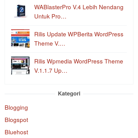
WABlasterPro V.4 Lebih Nendang
Untuk Pro…
Rilis Update WPBerita WordPress
Theme V.…
Rilis Wpmedia WordPress Theme
V.1.1.7 Up…
Kategori
Blogging
Blogspot
Bluehost