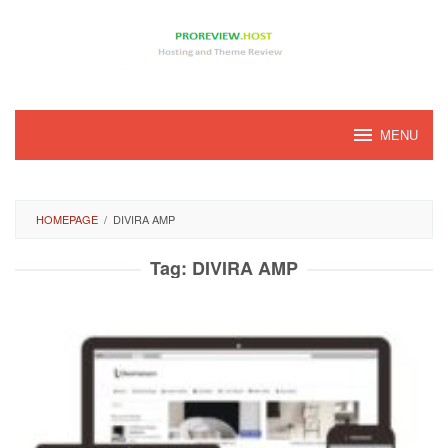
Loncat
ke
konten
MENU
HOMEPAGE
/
DIVIRA AMP
Tag:
DIVIRA AMP