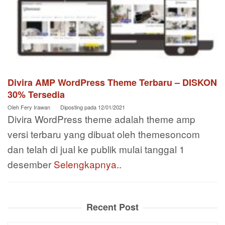
Divira AMP WordPress Theme Terbaru – DISKON
30% Tersedia
Oleh
Fery Irawan
Diposting pada
12/01/2021
Divira WordPress theme adalah theme amp
versi terbaru yang dibuat oleh themesoncom
dan telah di jual ke publik mulai tanggal 1
desember
Selengkapnya..
Recent Post