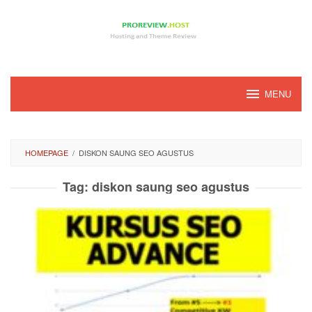
Loncat
ke
konten
MENU
HOMEPAGE
/
DISKON SAUNG SEO AGUSTUS
Tag:
diskon saung seo agustus