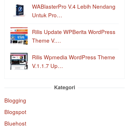
WABlasterPro V.4 Lebih Nendang
Untuk Pro…
Rilis Update WPBerita WordPress
Theme V.…
Rilis Wpmedia WordPress Theme
V.1.1.7 Up…
Kategori
Blogging
Blogspot
Bluehost