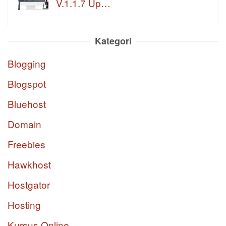
V.1.1.7 Up…
Kategori
Blogging
Blogspot
Bluehost
Domain
Freebies
Hawkhost
Hostgator
Hosting
Kursus Online