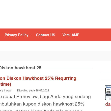
Privacy Policy
Contact US
Versi AMP
Diskon hawkhost 25
on Diskon Hawkhost 25% Requrring
etime)
ery Irawan
Diposting pada
28/07/2022
lo sobat Proreview, bagi Anda yang sedang
butuhkan kupon diskon hawkhost 25%
da
rring Lifetime Kami Anda info menarik