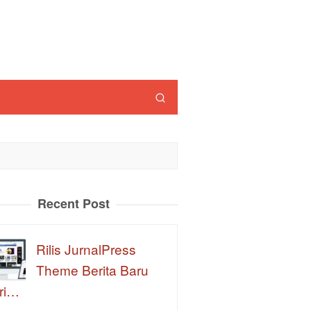
Recent Post
Rilis JurnalPress
Theme Berita Baru
ri…