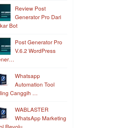
Review Post
Generator Pro Dari
kar Bot
Post Generator Pro
V.6.2 WordPress
ener…
Whatsapp
Automation Tool
ling Canggih …
WABLASTER
WhatsApp Marketing
ol Revolu…