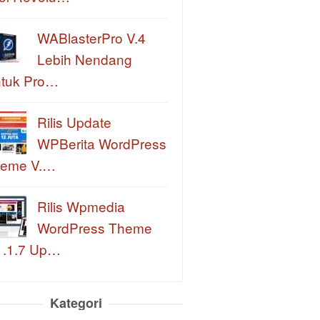
WABlasterPro V.4
Lebih Nendang
tuk Pro…
Rilis Update
WPBerita WordPress
eme V.…
Rilis Wpmedia
WordPress Theme
1.1.7 Up…
Kategori