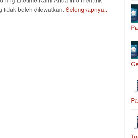
 tidak boleh dilewatkan.
Selengkapnya..
Pa
G
Pa
To