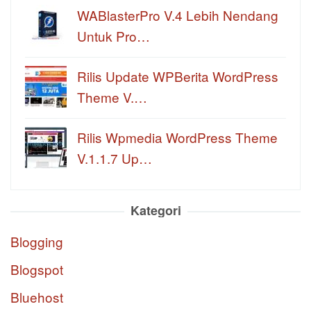
WABlasterPro V.4 Lebih Nendang
Untuk Pro…
Rilis Update WPBerita WordPress
Theme V.…
Rilis Wpmedia WordPress Theme
V.1.1.7 Up…
Kategori
Blogging
Blogspot
Bluehost