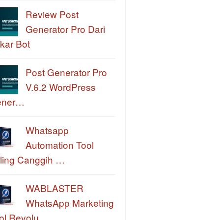
Review Post
Generator Pro Dari
kar Bot
Post Generator Pro
V.6.2 WordPress
ener…
Whatsapp
Automation Tool
ling Canggih …
WABLASTER
WhatsApp Marketing
ol Revolu…