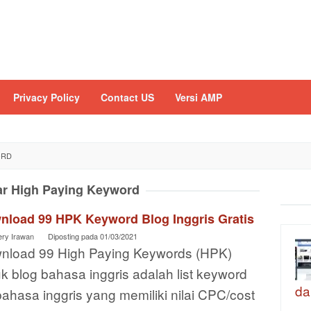
Privacy Policy
Contact US
Versi AMP
ORD
ar High Paying Keyword
nload 99 HPK Keyword Blog Inggris Gratis
ery Irawan
Diposting pada
01/03/2021
nload 99 High Paying Keywords (HPK)
k blog bahasa inggris adalah list keyword
da
ahasa inggris yang memiliki nilai CPC/cost