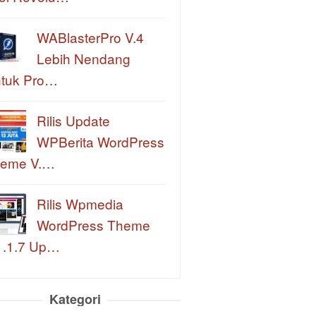
WABlasterPro V.4
Lebih Nendang
tuk Pro…
Rilis Update
WPBerita WordPress
eme V.…
Rilis Wpmedia
WordPress Theme
1.1.7 Up…
Kategori