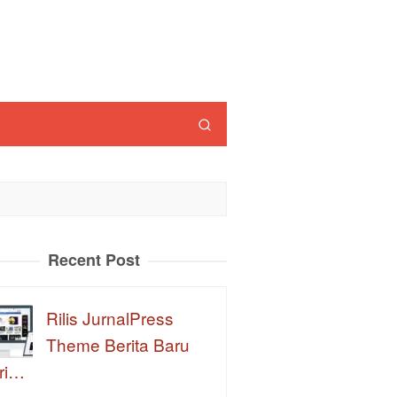
Recent Post
Rilis JurnalPress
Theme Berita Baru
ri…