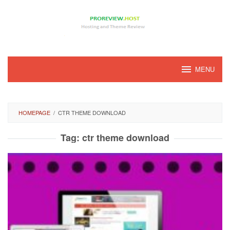
Loncat
ke
konten
MENU
HOMEPAGE
/
CTR THEME DOWNLOAD
Tag:
ctr theme download