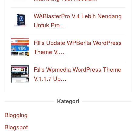
WABlasterPro V.4 Lebih Nendang
Untuk Pro…
Rilis Update WPBerita WordPress
Theme V.…
Rilis Wpmedia WordPress Theme
V.1.1.7 Up…
Kategori
Blogging
Blogspot