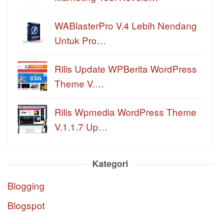
WABlasterPro V.4 Lebih Nendang
Untuk Pro…
Rilis Update WPBerita WordPress
Theme V.…
Rilis Wpmedia WordPress Theme
V.1.1.7 Up…
Kategori
Blogging
Blogspot