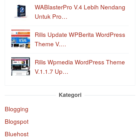
WABlasterPro V.4 Lebih Nendang
Untuk Pro…
Rilis Update WPBerita WordPress
Theme V.…
Rilis Wpmedia WordPress Theme
V.1.1.7 Up…
Kategori
Blogging
Blogspot
Bluehost