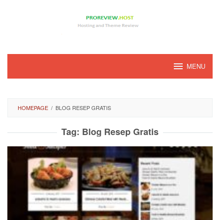
Loncat
ke
konten
MENU
HOMEPAGE
/
BLOG RESEP GRATIS
Tag:
Blog Resep Gratis