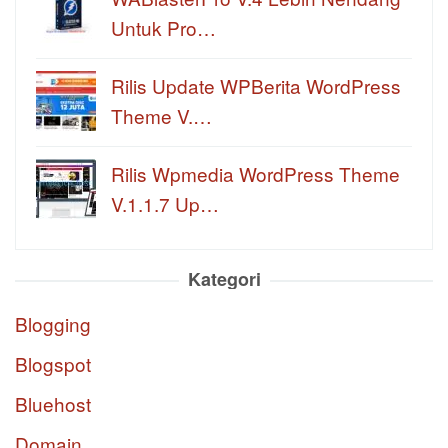
Untuk Pro…
Rilis Update WPBerita WordPress
Theme V.…
Rilis Wpmedia WordPress Theme
V.1.1.7 Up…
Kategori
Blogging
Blogspot
Bluehost
Domain