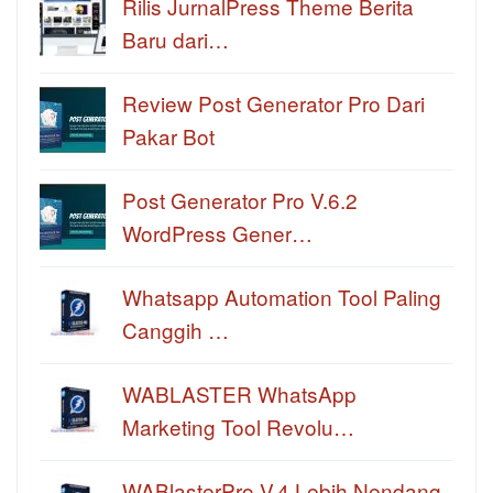
Rilis JurnalPress Theme Berita
Baru dari…
Review Post Generator Pro Dari
Pakar Bot
Post Generator Pro V.6.2
WordPress Gener…
Whatsapp Automation Tool Paling
Canggih …
WABLASTER WhatsApp
Marketing Tool Revolu…
WABlasterPro V.4 Lebih Nendang