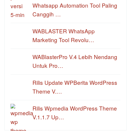
Whatsapp Automation Tool Paling
Canggih …
WABLASTER WhatsApp
Marketing Tool Revolu…
WABlasterPro V.4 Lebih Nendang
Untuk Pro…
Rilis Update WPBerita WordPress
Theme V.…
Rilis Wpmedia WordPress Theme
V.1.1.7 Up…