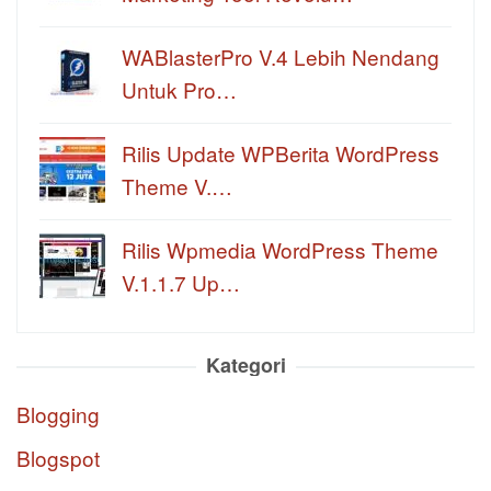
WABlasterPro V.4 Lebih Nendang
Untuk Pro…
Rilis Update WPBerita WordPress
Theme V.…
Rilis Wpmedia WordPress Theme
V.1.1.7 Up…
Kategori
Blogging
Blogspot