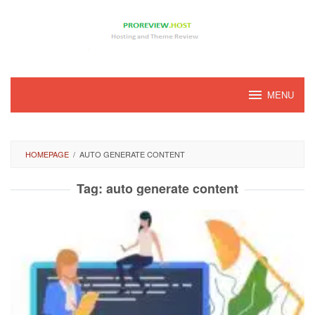
Loncat
ke
konten
MENU
HOMEPAGE
/
AUTO GENERATE CONTENT
Tag:
auto generate content