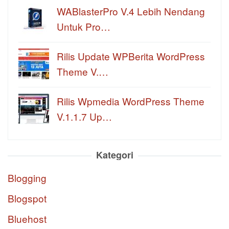
WABlasterPro V.4 Lebih Nendang
Untuk Pro…
Rilis Update WPBerita WordPress
Theme V.…
Rilis Wpmedia WordPress Theme
V.1.1.7 Up…
Kategori
Blogging
Blogspot
Bluehost