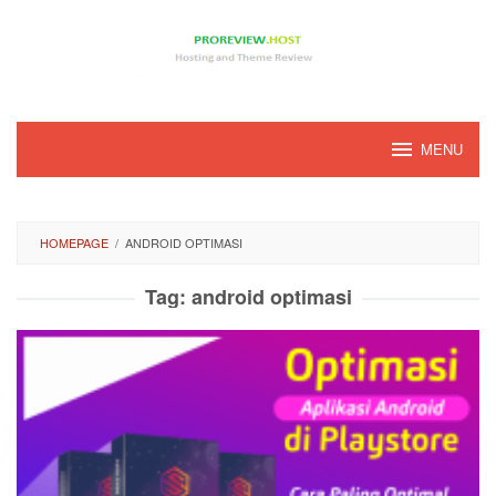
Loncat
ke
konten
MENU
HOMEPAGE
/
ANDROID OPTIMASI
Tag:
android optimasi