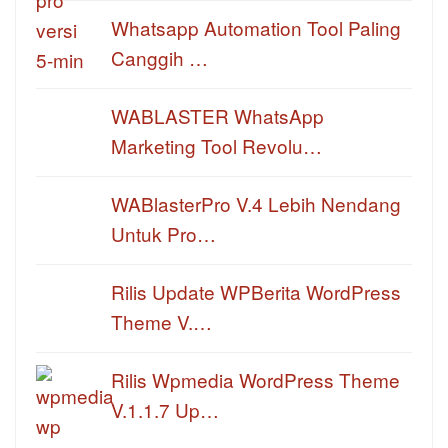
Whatsapp Automation Tool Paling
Canggih …
WABLASTER WhatsApp
Marketing Tool Revolu…
WABlasterPro V.4 Lebih Nendang
Untuk Pro…
Rilis Update WPBerita WordPress
Theme V.…
Rilis Wpmedia WordPress Theme
V.1.1.7 Up…