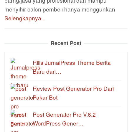
barng/jasa yang profesional dan mampu
menyihir calon pembeli hanya menggunkan
Selengkapnya..
Recent Post
Rilis JurnalPress Theme Berita
Baru dari…
Review Post Generator Pro Dari
Pakar Bot
Post Generator Pro V.6.2
WordPress Gener…