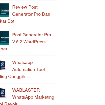
Review Post
Generator Pro Dari
kar Bot
Post Generator Pro
V.6.2 WordPress
ener…
Whatsapp
Automation Tool
ling Canggih …
WABLASTER
WhatsApp Marketing
ol Revolu…