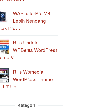
WABlasterPro V.4
Lebih Nendang
tuk Pro…
Rilis Update
WPBerita WordPress
eme V.…
Rilis Wpmedia
WordPress Theme
1.1.7 Up…
Kategori