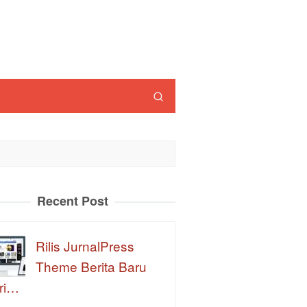
Recent Post
Rilis JurnalPress
Theme Berita Baru
ri…