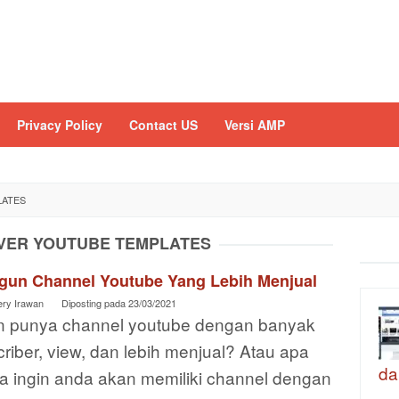
Privacy Policy
Contact US
Versi AMP
LATES
OVER YOUTUBE TEMPLATES
gun Channel Youtube Yang Lebih Menjual
ery Irawan
Diposting pada
23/03/2021
in punya channel youtube dengan banyak
riber, view, dan lebih menjual? Atau apa
da
a ingin anda akan memiliki channel dengan