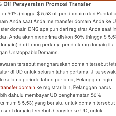
 Off Persyaratan Promosi Transfer
on 50% (hingga $ 5,53 off per domain) dari Pendaft
ain Anda saat Anda mentransfer domain Anda ke U
sfer domain DNS apa pun dari registrar Anda saat in
dan Anda akan menerima diskon 50% (hingga $ 5,53
domain) dari tahun pertama pendaftaran domain itu
gan UnstoppableDomains.
awaran tersebut mengharuskan domain tersebut tet
aftar di UD untuk seluruh tahun pertama. Jika sewak
tu selama periode tahun pertama, Pelanggan ingin
transfer domain
ke registrar lain, Pelanggan harus
lebih dahulu membayar UD penghematan 50%
ksimum $ 5,53) yang berlaku untuk domain tersebut
 saat domain tersebut ditransfer ke UD, untuk