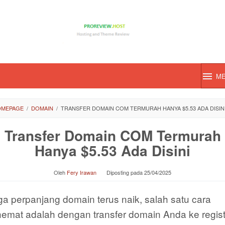
M
OMEPAGE
/
DOMAIN
/
TRANSFER DOMAIN COM TERMURAH HANYA $5.53 ADA DISIN
Transfer Domain COM Termurah
Hanya $5.53 Ada Disini
Oleh
Fery Irawan
Diposting pada
25/04/2025
a perpanjang domain terus naik, salah satu cara
hemat adalah dengan transfer domain Anda ke regist