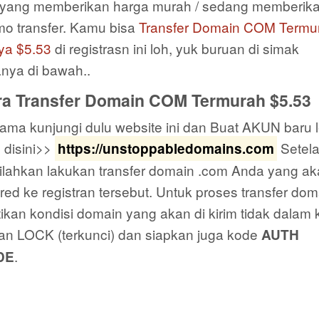
n yang memberikan harga murah / sedang memberik
mo transfer. Kamu bisa
Transfer Domain COM Termu
ya $5.53
di registrasn ini loh, yuk buruan di simak
anya di bawah..
ra Transfer Domain COM Termurah $5.53
ama kunjungi dulu website ini dan Buat AKUN baru 
 disini>>
Setel
https://unstoppabledomains.com
silahkan lakukan transfer domain .com Anda yang a
red ke registran tersebut. Untuk proses transfer dom
ikan kondisi domain yang akan di kirim tidak dalam 
an LOCK (terkunci) dan siapkan juga kode
AUTH
.
DE