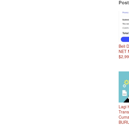
Posti
Beli
NET 
$2,99,
Lagi 
Tran
Cuma
BURU