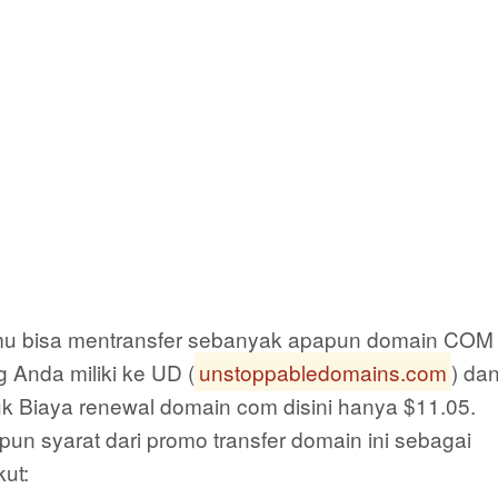
u bisa mentransfer sebanyak apapun domain COM
 Anda miliki ke UD (
unstoppabledomains.com
) da
uk Biaya renewal domain com disini hanya $11.05.
un syarat dari promo transfer domain ini sebagai
kut: